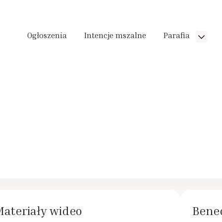
Ogłoszenia
Intencje mszalne
Parafia
ateriały wideo
Bened