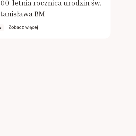
00-letnia rocznica urodzin św.
Stanisława BM
Zobacz więcej