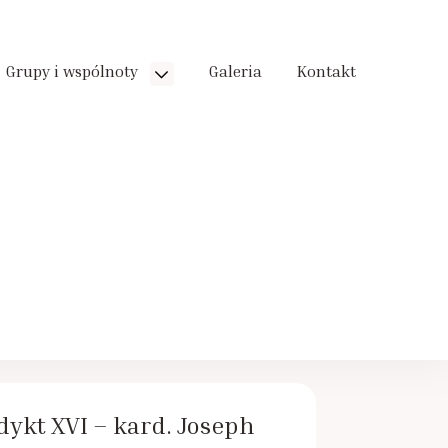
Grupy i wspólnoty
Galeria
Kontakt
ykt XVI – kard. Joseph