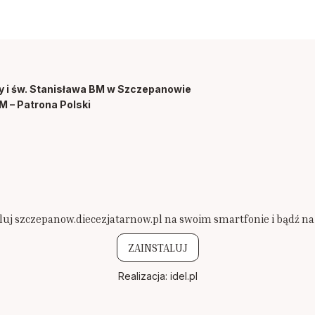
y i św. Stanisława BM w Szczepanowie
M – Patrona Polski
luj szczepanow.diecezjatarnow.pl na swoim smartfonie i bądź na
ZAINSTALUJ
Realizacja:
idel.pl