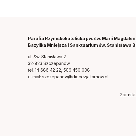
Parafia Rzymskokatolicka pw. św. Marii Magdalen
Bazylika Mniejsza i Sanktuarium św. Stanisława B
ul. Św. Stanisława 2
32-823 Szczepanów
tel. 14 686 42 22, 506 450 008
e-mail:
szczepanow@diecezja.tarnow.pl
Zainsta