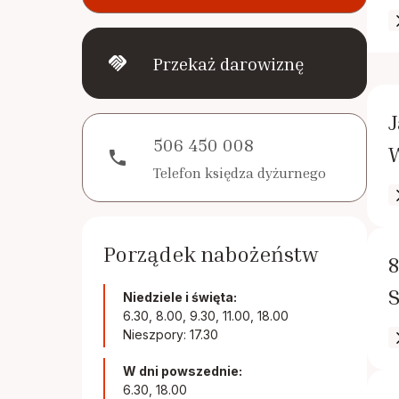
handshake
Przekaż darowiznę
J
506 450 008
phone
Telefon księdza dyżurnego
Porządek nabożeństw
8
Niedziele i święta:
6.30, 8.00, 9.30, 11.00, 18.00
Nieszpory: 17.30
W dni powszednie:
6.30, 18.00