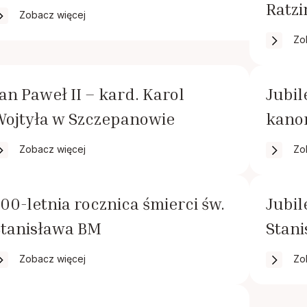
Ratz
Zobacz więcej
Zo
an Paweł II – kard. Karol
Jubil
Wojtyła w Szczepanowie
kanon
Zobacz więcej
Zo
00-letnia rocznica śmierci św.
Jubil
Stanisława BM
Stan
Zobacz więcej
Zo