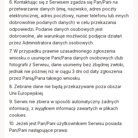
6. Kontaktując się z Serwisem zgadza się Pan/Pani na
przetwarzanie danych (imię, nazwisko, adres poczty
elektronicznej, adres pocztowy, numer telefonu lub innych
dobrowolnie podanych danych) w celu przekazania
odpowiedzi. Podanie danych osobowych jest
dobrowolne, ale warunkuje możliwość podjęcia działań
przez Administratora danych osobowych.
7. W przypadku prawnie uzasadnionego zgłoszenia
wniosku o usunięcie Pani/Pana danych osobowych i/lub
fotografii z Serwisu, dane usuniemy bez zbędnej zwłoki,
jednak nie później niż w ciągu 3 dni od daty zgłoszenia
przez Panią/Pana takiego wniosku.
8. Zebrane dane nie będą przekazywane poza obszar
Unii Europejskiej.
9. Serwis nie zbiera w sposób automatyczny żadnych
informacji, z wyjątkiem informacji zawartych w plikach
cookies.
10. Jeżeli jest Pan/Pani użytkownikiem Serwisu posiada
Pan/Pani następujące prawa: