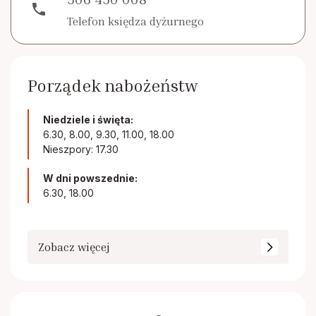
phone
Telefon księdza dyżurnego
Porządek nabożeństw
Niedziele i święta:
6.30, 8.00, 9.30, 11.00, 18.00
Nieszpory: 17.30
W dni powszednie:
6.30, 18.00
Zobacz więcej