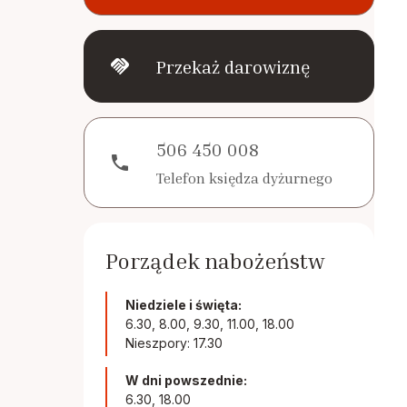
handshake
Przekaż darowiznę
506 450 008
phone
Telefon księdza dyżurnego
Porządek nabożeństw
Niedziele i święta:
6.30, 8.00, 9.30, 11.00, 18.00
Nieszpory: 17.30
W dni powszednie:
6.30, 18.00