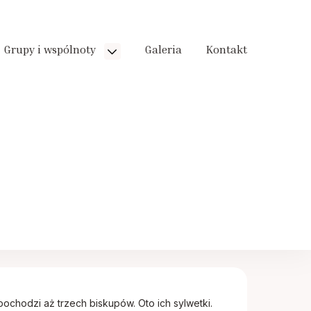
Grupy i wspólnoty
Galeria
Kontakt
ochodzi aż trzech biskupów. Oto ich sylwetki.