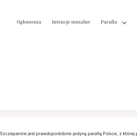
Ogłoszenia
Intencje mszalne
Parafia
Szczepanów jest prawdopodobnie jedyną parafią Polsce, z której p