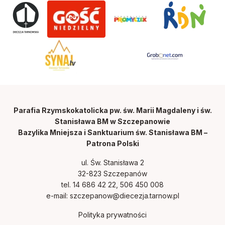
Parafia Rzymskokatolicka pw. św. Marii Magdaleny i św.
Stanisława BM w Szczepanowie
Bazylika Mniejsza i Sanktuarium św. Stanisława BM –
Patrona Polski
ul. Św. Stanisława 2
32-823 Szczepanów
tel. 14 686 42 22, 506 450 008
e-mail:
szczepanow@diecezja.tarnow.pl
Polityka prywatności