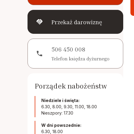
handshake
Przekaż darowiznę
506 450 008
phone
Telefon księdza dyżurnego
Porządek nabożeństw
Niedziele i święta:
6.30, 8.00, 9.30, 11.00, 18.00
Nieszpory: 17.30
W dni powszednie:
6.30, 18.00