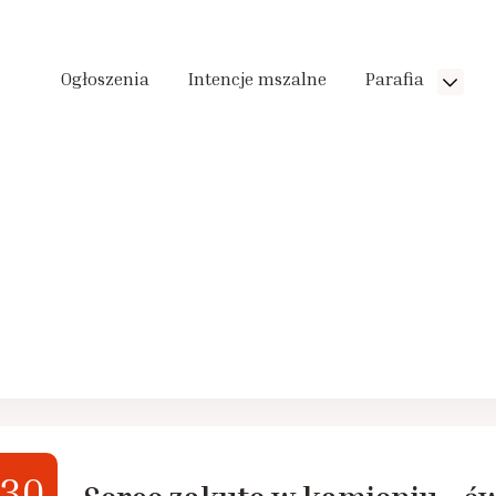
Ogłoszenia
Intencje mszalne
Parafia
30