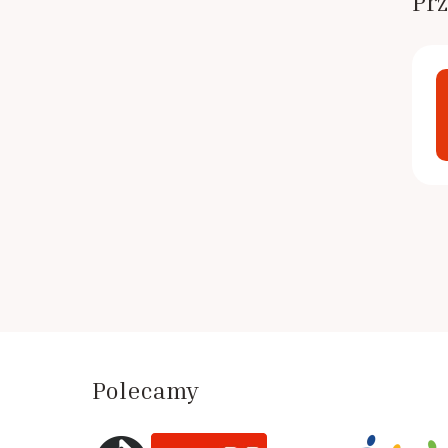
Prz
Polecamy