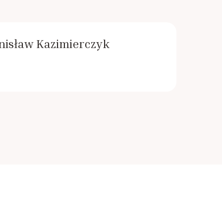
anisław Kazimierczyk