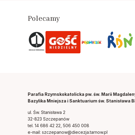
Polecamy
Parafia Rzymskokatolicka pw. św. Marii Magdalen
Bazylika Mniejsza i Sanktuarium św. Stanisława B
ul. Św. Stanisława 2
32-823 Szczepanów
tel. 14 686 42 22, 506 450 008
e-mail:
szczepanow@diecezja.tarnow.pl