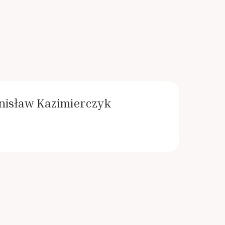
anisław Kazimierczyk