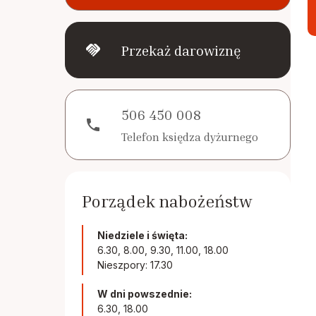
handshake
Przekaż darowiznę
506 450 008
phone
Telefon księdza dyżurnego
Porządek nabożeństw
Niedziele i święta:
6.30, 8.00, 9.30, 11.00, 18.00
Nieszpory: 17.30
W dni powszednie:
6.30, 18.00