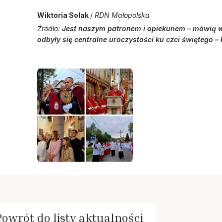
Wiktoria Solak
/
RDN Małopolska
Źródło:
Jest naszym patronem i opiekunem – mówią w
odbyły się centralne uroczystości ku czci świętego –
Powrót do listy aktualności