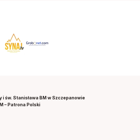
y i św. Stanisława BM w Szczepanowie
M – Patrona Polski