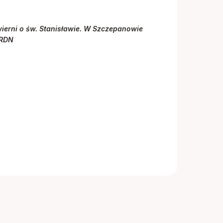
ierni o św. Stanisławie. W Szczepanowie
 RDN