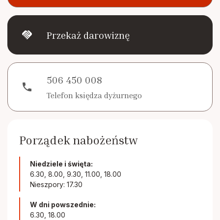
handshake
Przekaż darowiznę
506 450 008
phone
Telefon księdza dyżurnego
Porządek nabożeństw
Niedziele i święta:
6.30, 8.00, 9.30, 11.00, 18.00
Nieszpory: 17.30
W dni powszednie:
6.30, 18.00