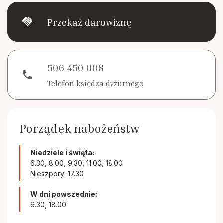
handshake
Przekaż darowiznę
506 450 008
phone
Telefon księdza dyżurnego
Porządek nabożeństw
Niedziele i święta:
6.30, 8.00, 9.30, 11.00, 18.00
Nieszpory: 17.30
W dni powszednie:
6.30, 18.00