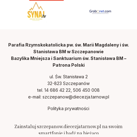
Parafia Rzymskokatolicka pw. św. Marii Magdaleny i św.
Stanisława BM w Szczepanowie
Bazylika Mniejsza i Sanktuarium św. Stanisława BM –
Patrona Polski
ul. Św. Stanisława 2
32-823 Szczepanów
tel. 14 686 42 22, 506 450 008
e-mail:
szczepanow@diecezja.tarnow.pl
Polityka prywatności
Zainstaluj szczepanow.diecezjatarnow.pl na swoim
smartfonie i bądź na bieżąco