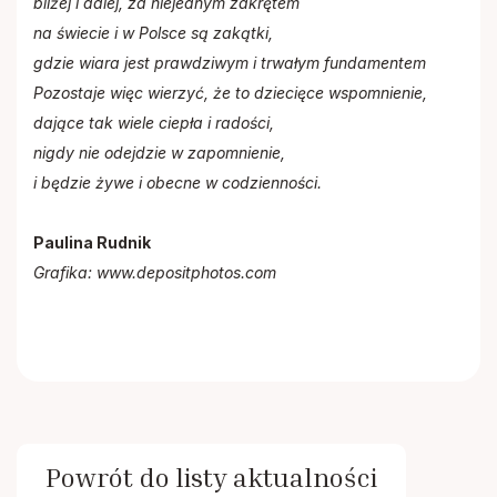
bliżej i dalej, za niejednym zakrętem
na świecie i w Polsce są zakątki,
gdzie wiara jest prawdziwym i trwałym fundamentem
Pozostaje więc wierzyć, że to dziecięce wspomnienie,
dające tak wiele ciepła i radości,
nigdy nie odejdzie w zapomnienie,
i będzie żywe i obecne w codzienności.
Paulina Rudnik
Grafika: www.
depositphotos.com
Powrót do listy aktualności