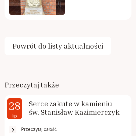
Powrót do listy aktualności
Przeczytaj także
28
Serce zakute w kamieniu -
św. Stanisław Kazimierczyk
lip
Przeczytaj całość