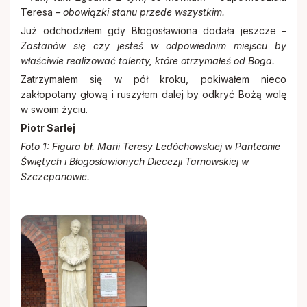
Teresa
– obowiązki stanu przede wszystkim.
Już odchodziłem gdy Błogosławiona dodała jeszcze
–
Zastanów się czy jesteś w odpowiednim miejscu by
właściwie realizować talenty, które otrzymałeś od Boga.
Zatrzymałem się w pół kroku, pokiwałem nieco
zakłopotany głową i ruszyłem dalej by odkryć Bożą wolę
w swoim życiu.
Piotr Sarlej
Foto 1: Figura bł. Marii Teresy Ledóchowskiej w Panteonie
Świętych i Błogosławionych Diecezji Tarnowskiej w
Szczepanowie.