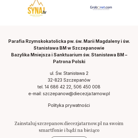
Parafia Rzymskokatolicka pw. św. Marii Magdaleny i św.
Stanisława BM w Szczepanowie
Bazylika Mniejsza i Sanktuarium św. Stanisława BM –
Patrona Polski
ul. Św. Stanisława 2
32-823 Szczepanów
tel. 14 686 42 22, 506 450 008
e-mail:
szczepanow@diecezja.tarnow.pl
Polityka prywatności
Zainstaluj szczepanow.diecezjatarnow.pl na swoim
smartfonie i bądź na bieżąco